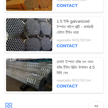
PRIVACY
CONTACT
POLICY
1.5 ইঞ্চি galvanized
ইস্পাত পাইপ মাল্টি - কার্যকরী
মেটাল টিউব ভারা
negotiable MOQ:500 টুকরা
CONTACT
ঢালাই ইস্পাত ভাঁজ নল নমন
ভাঁজ টিউব বিল্ডিং উপাদান 4.5
মিমি বেধ
negotiable MOQ:500 টুকরা
CONTACT
সব