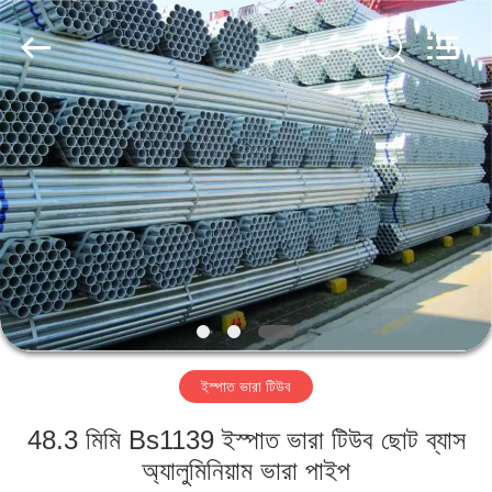
Scaffold
&
Formwork
System
Co.,
Ltd..
All
Rights
বাড়ি
Reserved.
পণ্য
আমাদের
সম্পর্কে
কারখানা
ইস্পাত ভারা টিউব
ভ্রমণ
48.3 মিমি Bs1139 ইস্পাত ভারা টিউব ছোট ব্যাস
মান
অ্যালুমিনিয়াম ভারা পাইপ