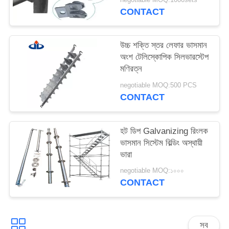
PRIVACY
CONTACT
POLICY
উচ্চ শক্তি স্তর লেফার ভাসমান
অংশ টেলিস্কোপিক সিলভারস্টেপ
মণিরত্ন
negotiable MOQ:500 PCS
CONTACT
হট ডিপ Galvanizing রিংলক
ভাসমান সিস্টেম বিল্ডিং অস্থায়ী
ভারা
negotiable MOQ:১০০০
CONTACT
সব