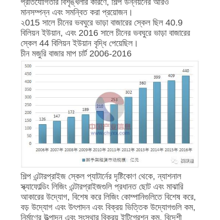
প্রতিযোগিতার বিশৃঙ্খলার কারণে, শিল্প উন্নয়নের আরও
মানসম্পন্ন এবং সমন্বিত করা প্রয়োজন।
২015 সালে চীনের ভবঘুরে ভাড়া বাজারের স্কেল ছিল 40.9
বিলিয়ন ইউয়ান, এবং 2016 সালে চীনের ভবঘুরে ভাড়া বাজারের
স্কেল 44 বিলিয়ন ইউয়ান বৃদ্ধি পেয়েছিল।
চীন মজুরি বাজার মাপ চার্ট 2006-2016
শিল্প এন্টারপ্রাইজ স্কেল প্যাটার্নের দৃষ্টিকোণ থেকে, ন্যাশনাল
স্ক্যাফোল্ডিং লিজিং এন্টারপ্রাইজগুলি প্রধানত ছোট এবং মাঝারি
আকারের উদ্যোগ, বিশেষ করে লিজিং কোম্পানিগুলিতে বিশেষ করে,
বড় উদ্যোগ এবং উৎপাদন এবং বিক্রয় ভিত্তিক উদ্যোগগুলি কম,
নির্মাণের উত্পাদন এবং সংস্থার বিক্রয় ইন্টিগ্রেশন কম, বিদেশী