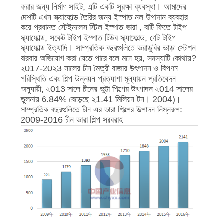
নিয়ন্ত্রণ
করার জন্য নির্মাণ সাইট, এটি একটি সুরক্ষা ব্যবস্থা। আমাদের
দেশটি এখন স্ক্যাফোল্ড তৈরির জন্য ইস্পাত নল উপাদান ব্যবহার
করে প্রধানত স্টেইনলেস স্টিল ইস্পাত ভারা , বাটি ফিতে টাইপ
আমাদের
স্ক্যাফোল্ড, সকেট টাইপ ইস্পাত টিউব স্ক্যাফোল্ড, গেট টাইপ
স্ক্যাফোল্ড ইত্যাদি। সাম্প্রতিক বছরগুলিতে ভরাডুবির ভাড়া স্টেশন
সাথে
বারবার অভিযোগ করা যেতে পারে বলে মনে হয়, সমস্যাটি কোথায়?
২017-20২3 সালের চীন মৈত্রী বাজার উৎপাদন ও বিপণন
যোগাযোগ
পরিস্থিতি এবং শিল্প উন্নয়ন প্রত্যাশা মূল্যায়ন প্রতিবেদন
করুন
অনুযায়ী, ২013 সালে চীনের ভুট্টা শিল্পের উৎপাদন ২014 সালের
তুলনায় 6.84% বেড়েছে ২1.41 মিলিয়ন টন। 2004)।
সাম্প্রতিক বছরগুলিতে চীন এর ভারা শিল্পের উত্পাদন নিম্নরূপ:
উদ্ধৃতির
2009-2016 চীন ভারা শিল্প সরবরাহ
জন্য
আবেদন
সাইট
ম্যাপ