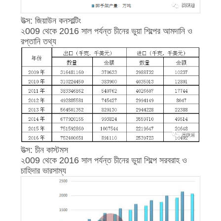
PRIVACY
উত্স: জিয়াউন কনসাল্টিং
POLICY
২009 থেকে 2016 সাল পর্যন্ত চীনের ভুয়া শিল্পের আমদানি ও
রপ্তানি তথ্য
উত্স: চীন কাস্টমস
২009 থেকে 2016 সাল পর্যন্ত চীনের ভুয়া শিল্পে সরবরাহ ও
চাহিদার ভারসাম্য